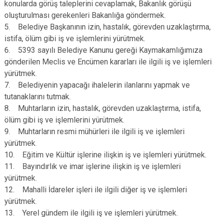
konularda görüş taleplerini cevaplamak, Bakanlık görüşü
oluşturulması gerekenleri Bakanlığa göndermek.
5. Belediye Başkanının izin, hastalık, görevden uzaklaştırma,
istifa, ölüm gibi iş ve işlemlerini yürütmek.
6. 5393 sayılı Belediye Kanunu gereği Kaymakamlığımıza
gönderilen Meclis ve Encümen kararları ile ilgili iş ve işlemleri
yürütmek.
7. Belediyenin yapacağı ihalelerin ilanlarını yapmak ve
tutanaklarını tutmak.
8. Muhtarların izin, hastalık, görevden uzaklaştırma, istifa,
ölüm gibi iş ve işlemlerini yürütmek.
9. Muhtarların resmi mühürleri ile ilgili iş ve işlemleri
yürütmek.
10. Eğitim ve Kültür işlerine ilişkin iş ve işlemleri yürütmek.
11. Bayındırlık ve imar işlerine ilişkin iş ve işlemleri
yürütmek.
12. Mahalli İdareler işleri ile ilgili diğer iş ve işlemleri
yürütmek.
13. Yerel gündem ile ilgili iş ve işlemleri yürütmek.