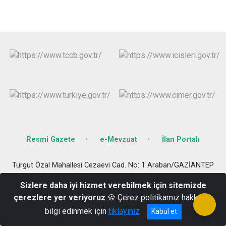
Resmi Gazete
e-Mevzuat
İlan Portalı
Turgut Özal Mahallesi Cezaevi Cad. No: 1 Araban/GAZİANTEP
342-6112096-3426112005
Sizlere daha iyi hizmet verebilmek için sitemizde
çerezlere yer veriyoruz
🍪 Çerez politikamız hakkında
bilgi edinmek için
tıklayınız
Kabul et